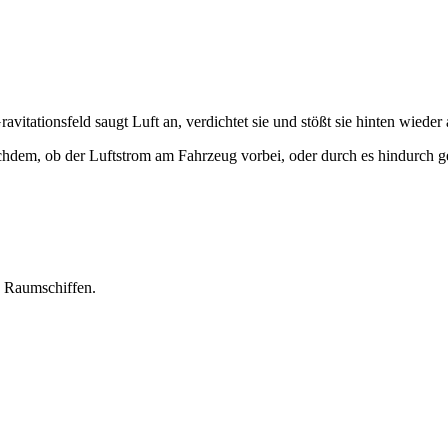
vitationsfeld saugt Luft an, verdichtet sie und stößt sie hinten wieder 
hdem, ob der Luftstrom am Fahrzeug vorbei, oder durch es hindurch ge
u Raumschiffen.