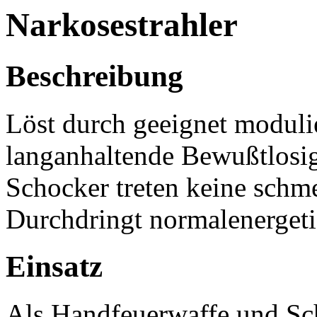
Narkosestrahler
Beschreibung
Löst durch geeignet modul
langanhaltende Bewußtlosig
Schocker treten keine schm
Durchdringt normalenergeti
Einsatz
Als Handfeuerwaffe und Sc