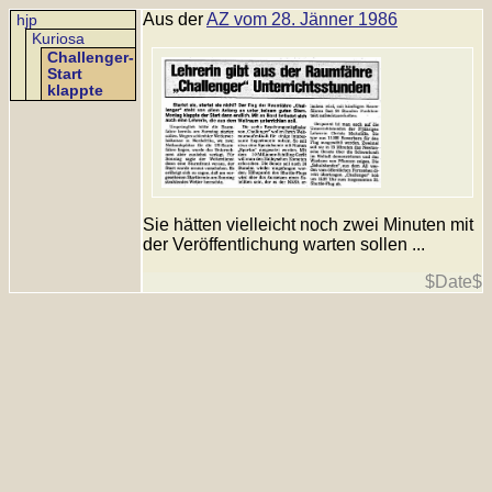
Aus der
AZ vom 28. Jänner 1986
hjp
Kuriosa
Challenger-
Start
klappte
Sie hätten vielleicht noch zwei Minuten mit
der Veröffentlichung warten sollen ...
$Date$