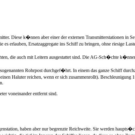
ter. Diese k�nnen aber einer der externen Transmitterstationen in Se
s erlauben, Ersatzaggregate ins Schiff zu bringen, ohne riesige Las
, die auch mit Leitern ausgestattet sind. Die AG-Sch�chte k�nnen a
er sogenannten Rohrpost durchgef�hrt. In einem das ganze Schiff dur
inen Haluter reichen, wenn er sich zusammenrollt). Beschleunigung 
n.
er voneinander entfernt sind.
egenstation, haben aber nur begrenzte Reichweite. Sie werden haupt