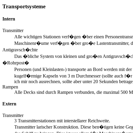
Transportsysteme
Intern
Transmitter
Alle wichtigen Stationen verf�gen �ber einen Personentransmit
Maschinenr�ume verf�gen �ber gro�e Lastentransmitter, die e
Antigravsch�chte
Das �bliche System von kleinen und gro�en Antigravsch�chten
�Rohrpost�
Personen (und Kleinlasten-) transporte an Bord werden mit d
kugelf�rmige Kapseln von 3 m Durchmesser (sollte auch f�r e
ich mir noch ausrechnen, sollte aber unter 20 Sekunden betrage
Rampen
Alle Decks sind durch Rampen verbunden, die maximal 500 Met
Extern
Transmitter
3 Transmitterstationen mit interstellarer Reichweite.
Transmitter larischer Konstruktion. Diese ben�tigen keine G