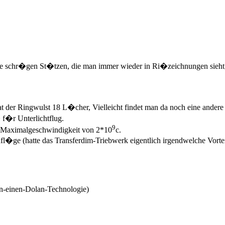
e schr�gen St�tzen, die man immer wieder in Ri�zeichnungen sieht, 
 der Ringwulst 18 L�cher, Vielleicht findet man da noch eine ande
f�r Unterlichtflug.
9
er Maximalgeschwindigkeit von 2*10
c.
l�ge (hatte das Transferdim-Triebwerk eigentlich irgendwelche Vor
en-einen-Dolan-Technologie)