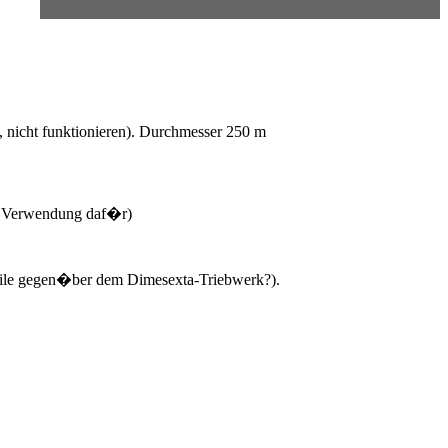
nicht funktionieren). Durchmesser 250 m
re Verwendung daf�r)
teile gegen�ber dem Dimesexta-Triebwerk?).