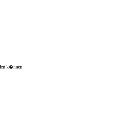
rden k�nnen.