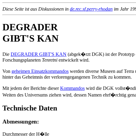
Diese Seite ist aus Diskussionen in
de.rec.sf.perry-rhodan
im Jahr 199
DEGRADER
GIBT'S KAN
Die
DEGRADER GIBT'S KAN
(abgek�rzt DGK) ist der Prototyp
Forschungsplaneten
Tenretni
entwickelt wird.
Von
geheimen Einsatzkommandos
werden diverse Museen auf Terra 
hinter das Geheimnis der verlorengegangenen Technik zu kommen.
Mit jedem der Berichte dieser
Kommandos
wird die DGK vollst�ndige
Weiten des Universums ziehen wird, dessen Namen ehrf�rchtig genan
Technische Daten
Abmessungen:
Durchmesser der H�lle