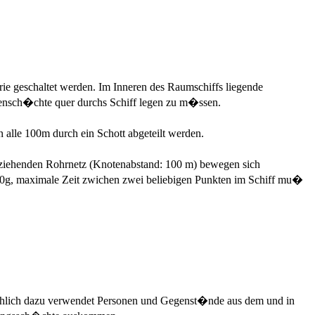
rie geschaltet werden. Im Inneren des Raumschiffs liegende
tensch�chte quer durchs Schiff legen zu m�ssen.
lle 100m durch ein Schott abgeteilt werden.
chziehenden Rohrnetz (Knotenabstand: 100 m) bewegen sich
10g, maximale Zeit zwichen zwei beliebigen Punkten im Schiff mu�
s�chlich dazu verwendet Personen und Gegenst�nde aus dem und in