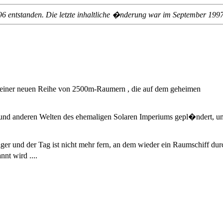
6 entstanden. Die letzte inhaltliche �nderung war im September 1997
 einer neuen Reihe von 2500m-Raumern , die auf dem geheimen
und anderen Welten des ehemaligen Solaren Imperiums gepl�ndert, u
r und der Tag ist nicht mehr fern, an dem wieder ein Raumschiff dur
nt wird ....